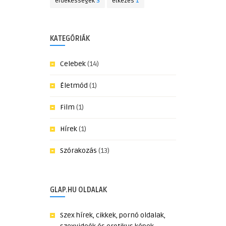
érdekességek
3
étkezés
1
KATEGÓRIÁK
Celebek
(14)
Életmód
(1)
Film
(1)
Hírek
(1)
Szórakozás
(13)
GLAP.HU OLDALAK
Szex hírek, cikkek, pornó oldalak,