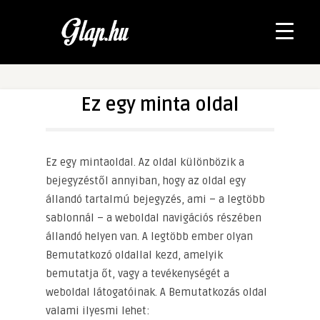
Ez egy minta oldal
Ez egy mintaoldal. Az oldal különbözik a
bejegyzéstől annyiban, hogy az oldal egy
állandó tartalmú bejegyzés, ami – a legtöbb
sablonnál – a weboldal navigációs részében
állandó helyen van. A legtöbb ember olyan
Bemutatkozó oldallal kezd, amelyik
bemutatja őt, vagy a tevékenységét a
weboldal látogatóinak. A Bemutatkozás oldal
valami ilyesmi lehet: