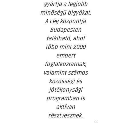
gyártja a legjobb
minőségű bigyókat.
A cég központja
Budapesten
található, ahol
több mint 2000
embert
foglalkoztatnak,
valamint számos
közösségi és
jótékonysági
programban is
aktívan
résztvesznek.